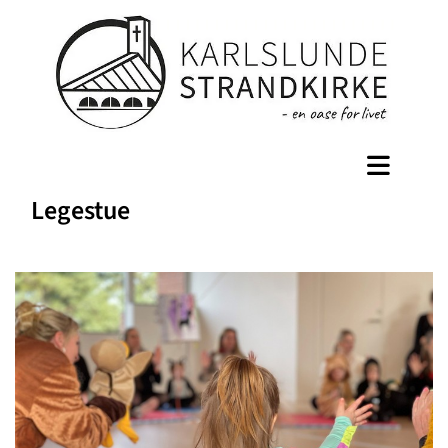
Legestue