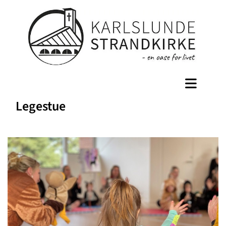
Legestue