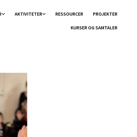
R
AKTIVITETER
RESSOURCER
PROJEKTER
KURSER OG SAMTALER