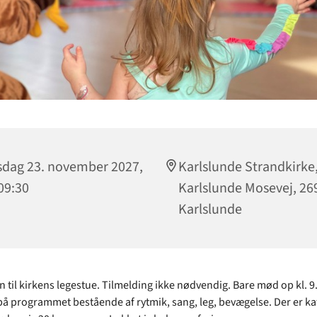
sdag 23. november 2027,
Karlslunde Strandkirke
 09:30
Karlslunde Mosevej, 26
Karlslunde
til kirkens legestue. Tilmelding ikke nødvendig. Bare mød op kl. 9.
å programmet bestående af rytmik, sang, leg, bevægelse. Der er ka