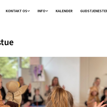
KONTAKT OS
INFO
KALENDER
GUDSTJENESTE
stue