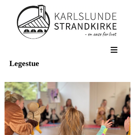
Legestue