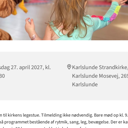
sdag 27. april 2027, kl.
Karlslunde Strandkirke
30
Karlslunde Mosevej, 26
Karlslunde
til kirkens legestue. Tilmelding ikke nødvendig. Bare mød op kl. 9.
å programmet bestående af rytmik, sang, leg, bevægelse. Der er ka