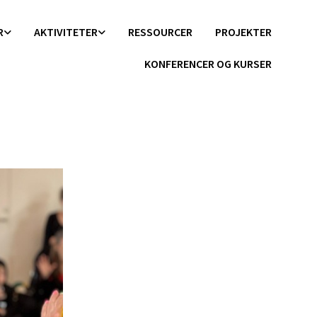
R
AKTIVITETER
RESSOURCER
PROJEKTER
KONFERENCER OG KURSER