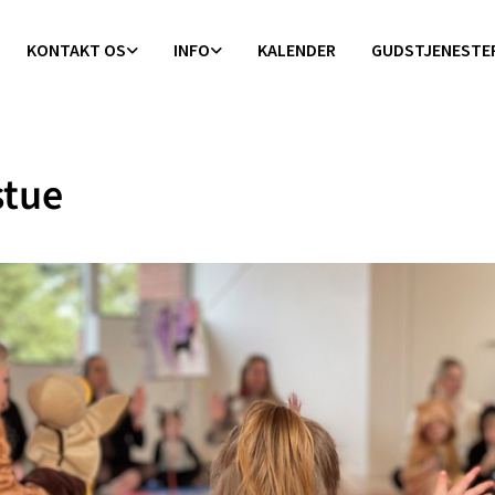
KONTAKT OS
INFO
KALENDER
GUDSTJENESTE
stue