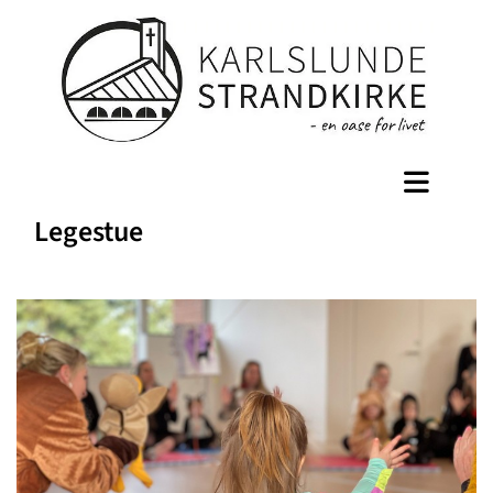
Legestue