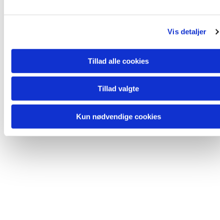
Du vil måske også kunne lide...
l
g
Vis detaljer
Tillad alle cookies
Tillad valgte
Kun nødvendige cookies