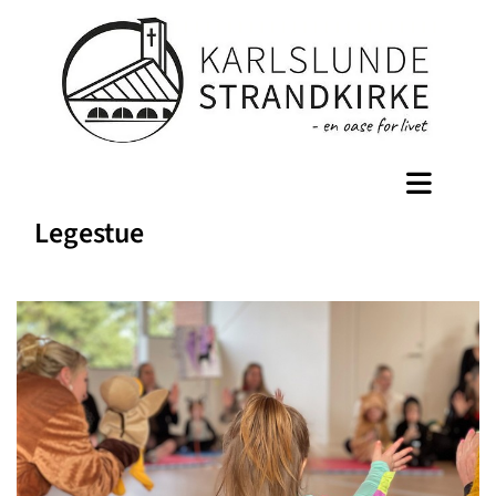
Legestue