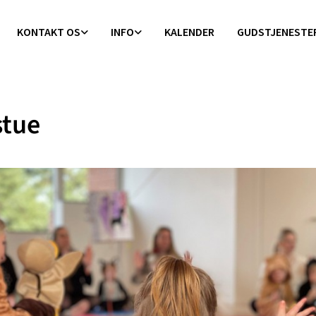
KONTAKT OS
INFO
KALENDER
GUDSTJENESTE
stue