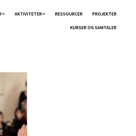
R
AKTIVITETER
RESSOURCER
PROJEKTER
KURSER OG SAMTALER