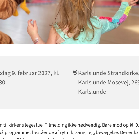
sdag 9. februar 2027, kl.
Karlslunde Strandkirke
30
Karlslunde Mosevej, 26
Karlslunde
til kirkens legestue. Tilmelding ikke nødvendig. Bare mød op kl. 9.
å programmet bestående af rytmik, sang, leg, bevægelse. Der er ka