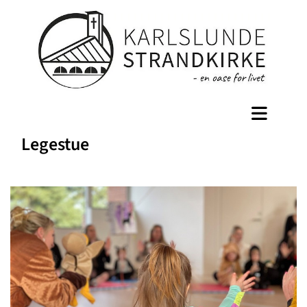
Legestue