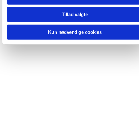
Tilmelding
Tillad valgte
johan@strandkirken.dk
Kun nødvendige cookies