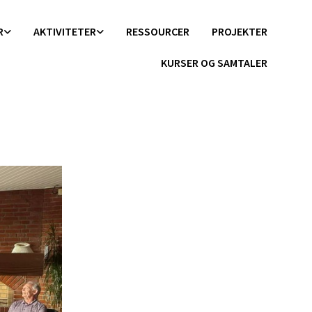
R
AKTIVITETER
RESSOURCER
PROJEKTER
KURSER OG SAMTALER