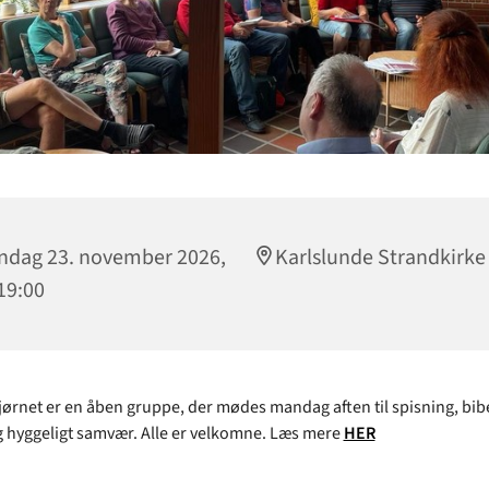
dag 23. november 2026,
Karlslunde Strandkirke
 19:00
rnet er en åben gruppe, der mødes mandag aften til spisning, bibe
 hyggeligt samvær. Alle er velkomne. Læs mere
HER