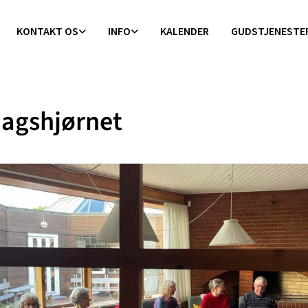
KONTAKT OS
INFO
KALENDER
GUDSTJENESTE
agshjørnet