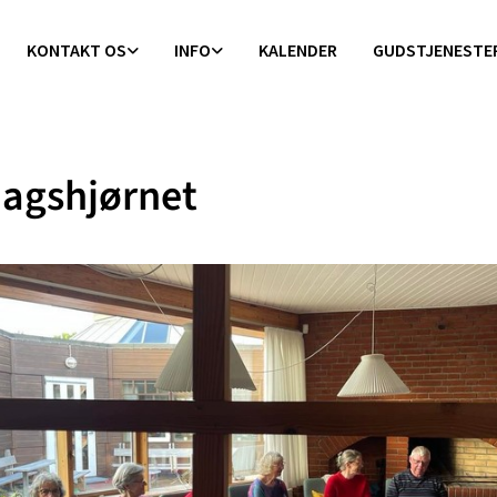
KONTAKT OS
INFO
KALENDER
GUDSTJENESTE
agshjørnet