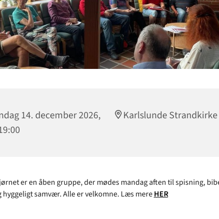
dag 14. december 2026,
Karlslunde Strandkirke
 19:00
rnet er en åben gruppe, der mødes mandag aften til spisning, bibe
 hyggeligt samvær. Alle er velkomne. Læs mere
HER