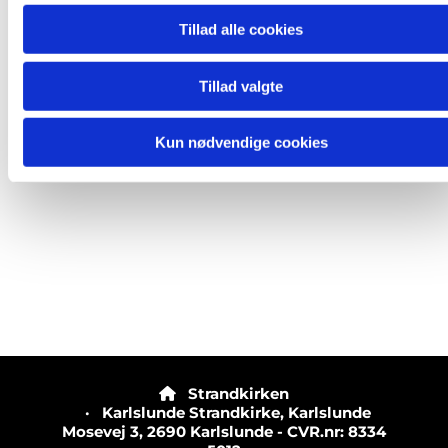
Tillad alle cookies
Tillad valgte
Kun nødvendige cookies
Strandkirken

· Karlslunde Strandkirke, Karlslunde
Mosevej 3, 2690 Karlslunde - CVR.nr: 8334