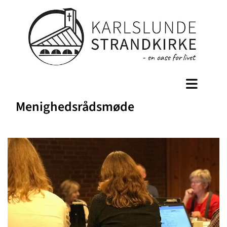
Menighedsrådsmøde