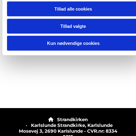
Tillad alle cookies
Tillad valgte
Kun nødvendige cookies
Strandkirken

· Karlslunde Strandkirke, Karlslunde
Mosevej 3, 2690 Karlslunde - CVR.nr: 8334