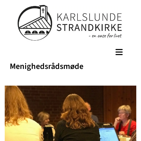
Menighedsrådsmøde