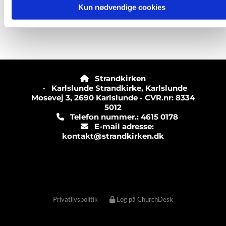
Kun nødvendige cookies
Strandkirken

· Karlslunde Strandkirke, Karlslunde
Mosevej 3, 2690 Karlslunde - CVR.nr: 8334
5012
Telefon nummer.: 4615 0178

E-mail adresse:

kontakt@strandkirken.dk
Privatlivspolitik
Log på ChurchDesk