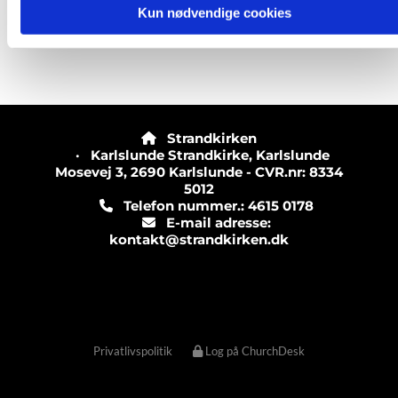
Kun nødvendige cookies
Strandkirken

· Karlslunde Strandkirke, Karlslunde
Mosevej 3, 2690 Karlslunde - CVR.nr: 8334
5012
Telefon nummer.: 4615 0178

E-mail adresse:

kontakt@strandkirken.dk
Privatlivspolitik
Log på ChurchDesk