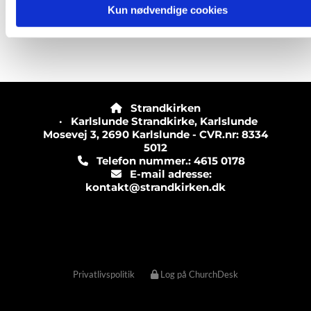
Kun nødvendige cookies
Strandkirken

· Karlslunde Strandkirke, Karlslunde
Mosevej 3, 2690 Karlslunde - CVR.nr: 8334
5012
Telefon nummer.: 4615 0178

E-mail adresse:

kontakt@strandkirken.dk
Privatlivspolitik
Log på ChurchDesk