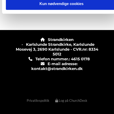
Kun nødvendige cookies
Strandkirken

· Karlslunde Strandkirke, Karlslunde
Mosevej 3, 2690 Karlslunde - CVR.nr: 8334
5012
Telefon nummer.: 4615 0178

E-mail adresse:

kontakt@strandkirken.dk
Privatlivspolitik
Log på ChurchDesk