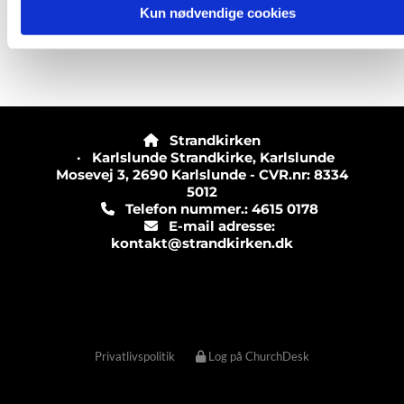
Kun nødvendige cookies
Strandkirken

· Karlslunde Strandkirke, Karlslunde
Mosevej 3, 2690 Karlslunde - CVR.nr: 8334
5012
Telefon nummer.: 4615 0178

E-mail adresse:

kontakt@strandkirken.dk
Privatlivspolitik
Log på ChurchDesk