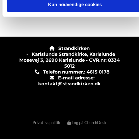
Kun nødvendige cookies
Strandkirken

· Karlslunde Strandkirke, Karlslunde
Mosevej 3, 2690 Karlslunde - CVR.nr: 8334
5012
Telefon nummer.: 4615 0178

E-mail adresse:

kontakt@strandkirken.dk
Privatlivspolitik
Log på ChurchDesk