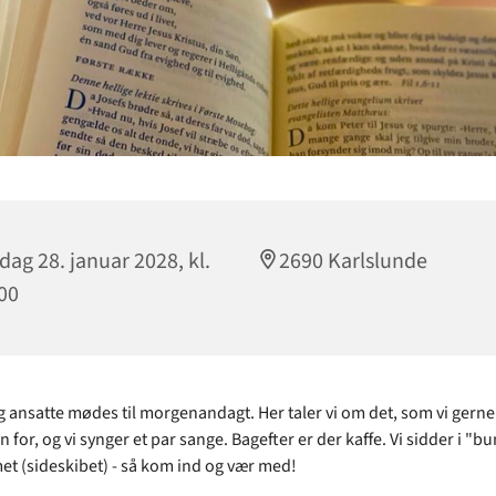
dag 28. januar 2028, kl.
2690 Karlslunde
00
og ansatte mødes til morgenandagt. Her taler vi om det, som vi gerne 
 for, og vi synger et par sange. Bagefter er der kaffe. Vi sidder i "b
t (sideskibet) - så kom ind og vær med!