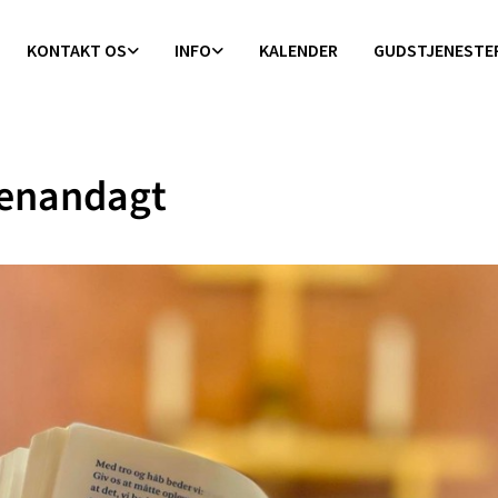
KONTAKT OS
INFO
KALENDER
GUDSTJENESTE
enandagt