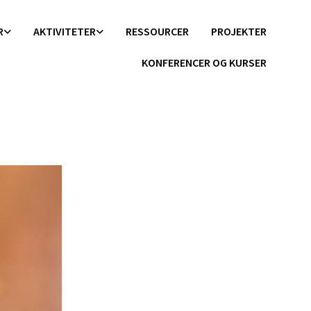
R
AKTIVITETER
RESSOURCER
PROJEKTER
KONFERENCER OG KURSER