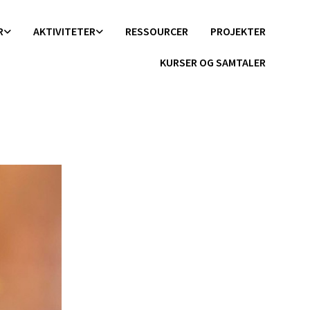
R
AKTIVITETER
RESSOURCER
PROJEKTER
KURSER OG SAMTALER