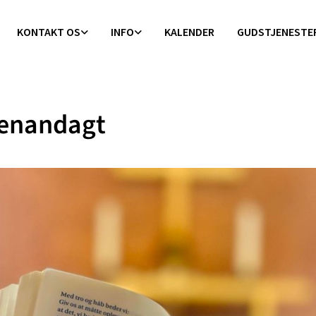
KONTAKT OS
INFO
KALENDER
GUDSTJENESTE
enandagt