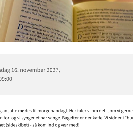
sdag 16. november 2027,
 09:00
og ansatte mødes til morgenandagt. Her taler vi om det, som vi gerne 
 for, og vi synger et par sange. Bagefter er der kaffe. Vi sidder i "b
t (sideskibet) - så kom ind og vær med!