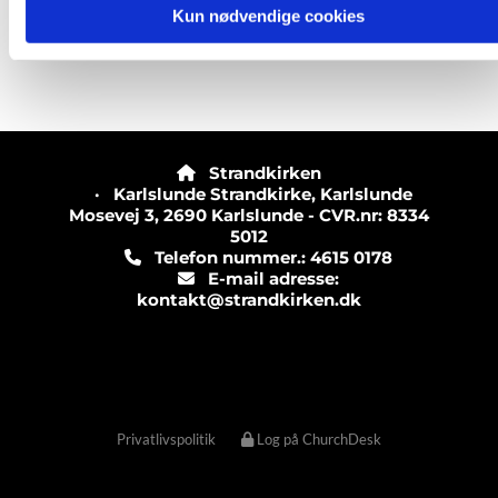
Kun nødvendige cookies
Strandkirken

· Karlslunde Strandkirke, Karlslunde
Mosevej 3, 2690 Karlslunde - CVR.nr: 8334
5012
Telefon nummer.: 4615 0178

E-mail adresse:

kontakt@strandkirken.dk
Privatlivspolitik
Log på ChurchDesk