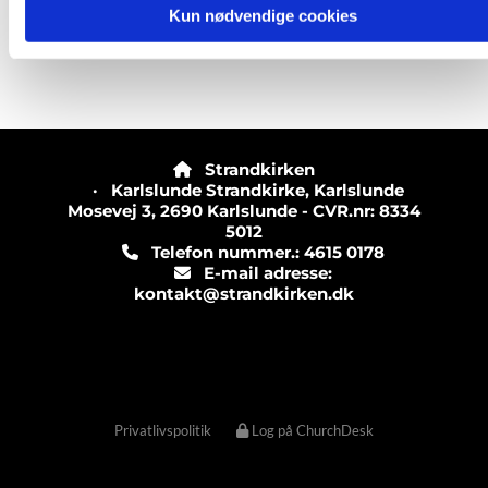
Kun nødvendige cookies
Strandkirken

· Karlslunde Strandkirke, Karlslunde
Mosevej 3, 2690 Karlslunde - CVR.nr: 8334
5012
Telefon nummer.: 4615 0178

E-mail adresse:

kontakt@strandkirken.dk
Privatlivspolitik
Log på ChurchDesk