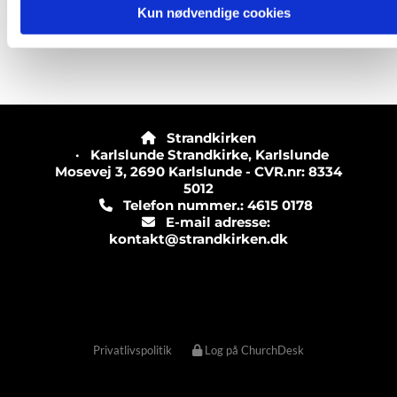
Kun nødvendige cookies
Strandkirken

· Karlslunde Strandkirke, Karlslunde
Mosevej 3, 2690 Karlslunde - CVR.nr: 8334
5012
Telefon nummer.: 4615 0178

E-mail adresse:

kontakt@strandkirken.dk
Privatlivspolitik
Log på ChurchDesk