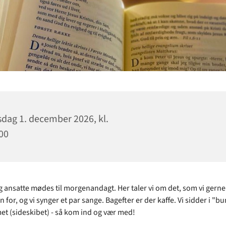
sdag 1. december 2026, kl.
00
og ansatte mødes til morgenandagt. Her taler vi om det, som vi gerne 
 for, og vi synger et par sange. Bagefter er der kaffe. Vi sidder i "b
t (sideskibet) - så kom ind og vær med!