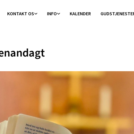
KONTAKT OS
INFO
KALENDER
GUDSTJENESTE
enandagt