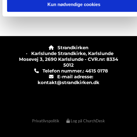
Kun nødvendige cookies
Strandkirken

· Karlslunde Strandkirke, Karlslunde
Mosevej 3, 2690 Karlslunde - CVR.nr: 8334
5012
Telefon nummer.: 4615 0178

E-mail adresse:

kontakt@strandkirken.dk
Privatlivspolitik
Log på ChurchDesk