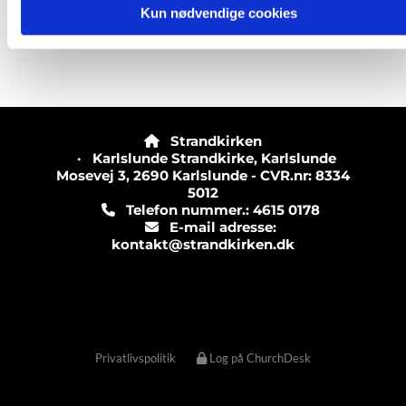
Kun nødvendige cookies
Strandkirken

· Karlslunde Strandkirke, Karlslunde
Mosevej 3, 2690 Karlslunde - CVR.nr: 8334
5012
Telefon nummer.: 4615 0178

E-mail adresse:

kontakt@strandkirken.dk
Privatlivspolitik
Log på ChurchDesk