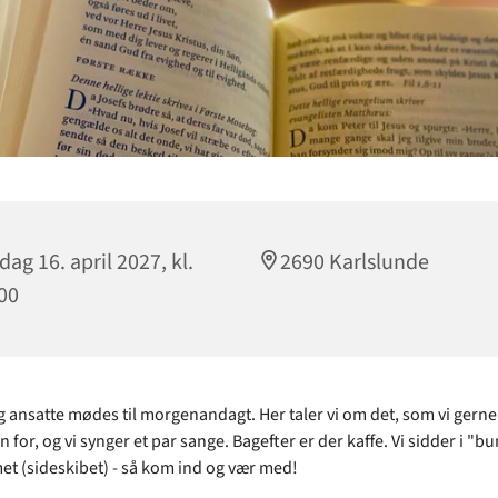
dag 16. april 2027, kl.
2690 Karlslunde
00
og ansatte mødes til morgenandagt. Her taler vi om det, som vi gerne 
 for, og vi synger et par sange. Bagefter er der kaffe. Vi sidder i "b
t (sideskibet) - så kom ind og vær med!