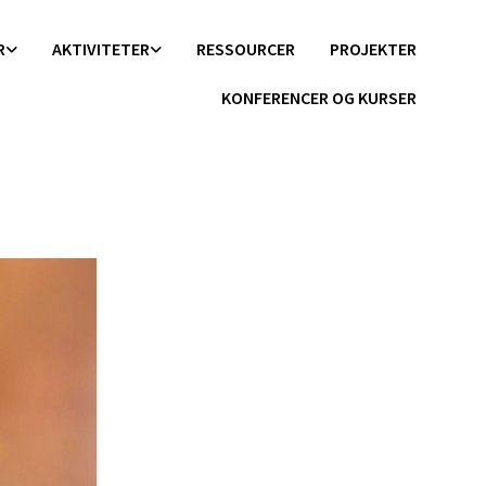
R
AKTIVITETER
RESSOURCER
PROJEKTER
KONFERENCER OG KURSER