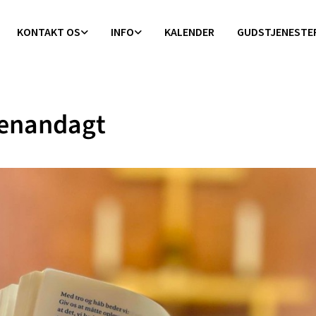
KONTAKT OS
INFO
KALENDER
GUDSTJENESTE
enandagt