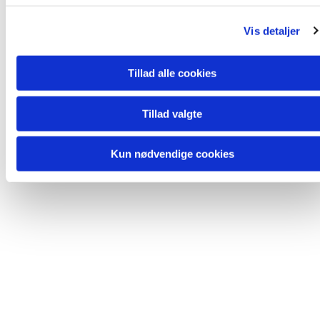
g
Vis detaljer
Tillad alle cookies
Tillad valgte
Kun nødvendige cookies