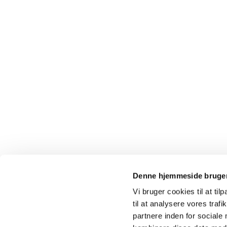
Denne hjemmeside bruger
Vi bruger cookies til at til
· Karlslunde 
til at analysere vores tra
partnere inden for sociale