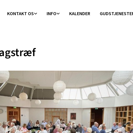
KONTAKT OS
INFO
KALENDER
GUDSTJENESTE
agstræf