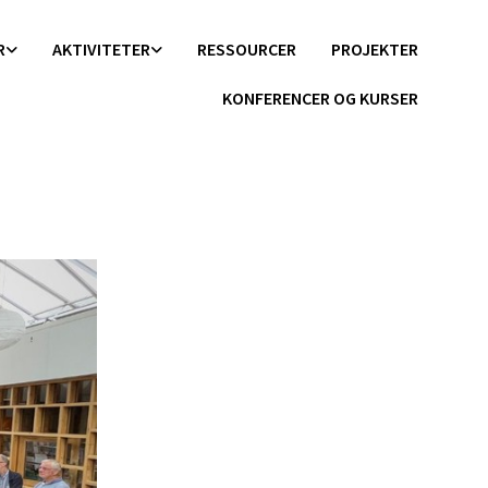
R
AKTIVITETER
RESSOURCER
PROJEKTER
KONFERENCER OG KURSER