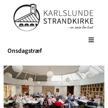
Onsdagstræf