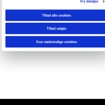
Vis detaljer
Tillad alle cookies
Tillad valgte
Kun nødvendige cookies