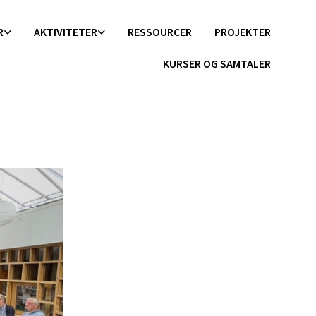
R
AKTIVITETER
RESSOURCER
PROJEKTER
KURSER OG SAMTALER