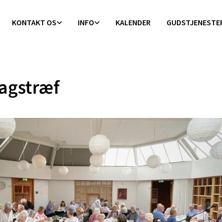
KONTAKT OS
INFO
KALENDER
GUDSTJENESTE
agstræf