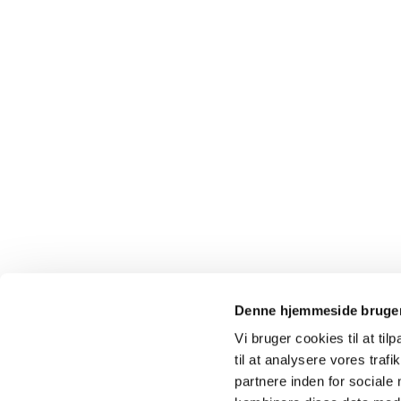
Denne hjemmeside bruger
Vi bruger cookies til at til
· Karlslunde 
til at analysere vores tra
partnere inden for sociale