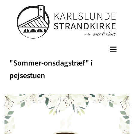
"Sommer-onsdagstræf" i
pejsestuen