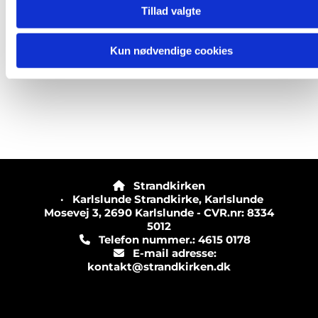
Tillad valgte
Kun nødvendige cookies
Strandkirken

· Karlslunde Strandkirke, Karlslunde
Mosevej 3, 2690 Karlslunde - CVR.nr: 8334
5012
Telefon nummer.: 4615 0178

E-mail adresse:

kontakt@strandkirken.dk