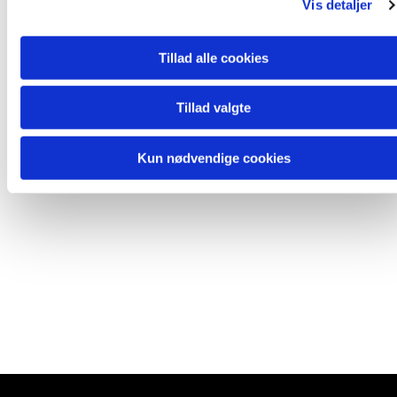
Vis detaljer
Tillad alle cookies
Tillad valgte
Kun nødvendige cookies