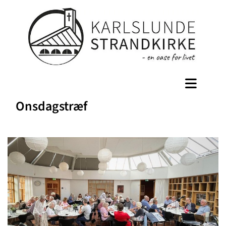
Onsdagstræf