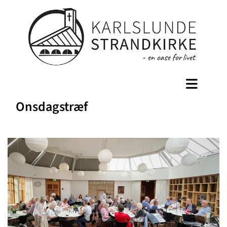
Onsdagstræf