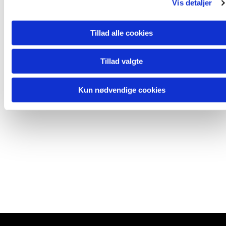
Vis detaljer
Tillad alle cookies
Tillad valgte
Kun nødvendige cookies