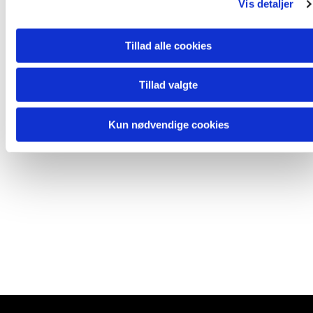
Vis detaljer
Tillad alle cookies
Tillad valgte
Kun nødvendige cookies