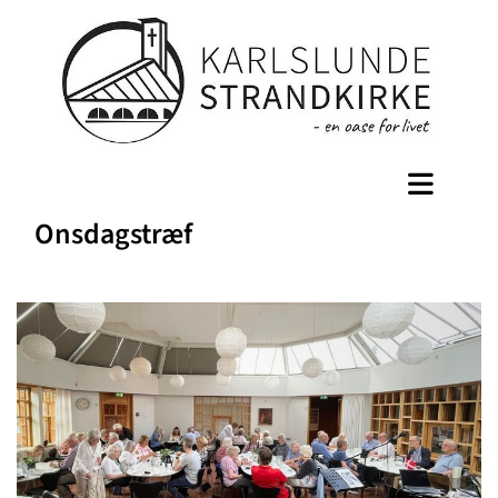
Onsdagstræf