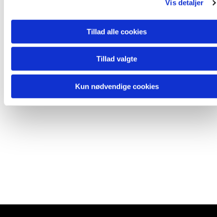
Vis detaljer
Tillad alle cookies
Tillad valgte
Kun nødvendige cookies