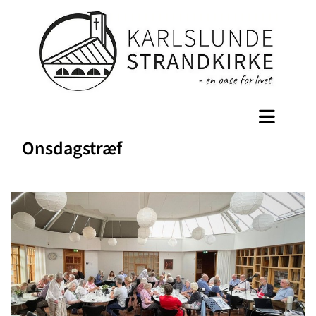
Onsdagstræf