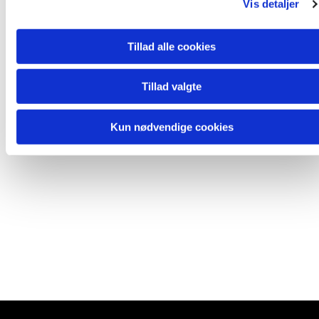
Vis detaljer
Tillad alle cookies
Tillad valgte
Kun nødvendige cookies