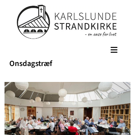
Onsdagstræf