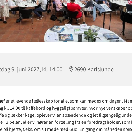
dag 9. juni 2027, kl. 14:00
2690 Karlslunde
ræf
er et levende fællesskab for alle, som kan mødes om dagen. M
g kl. 14.00 til kaffebord og hyggeligt samvær, hvor nye venskaber op
fe og lækker kage, oplever vi en spændende og let tilgængelig unde
ke i Bibelen, eller vi hører en fortælling fra en foredragsholder, som
på hjerte, f.eks. om sit møde med Gud. En gang om måneden spise