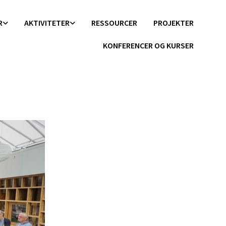
R
AKTIVITETER
RESSOURCER
PROJEKTER
KONFERENCER OG KURSER