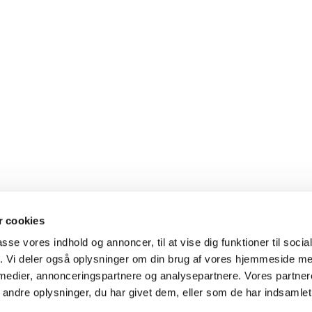
 cookies
Strandkirken

passe vores indhold og annoncer, til at vise dig funktioner til soci
Strandkirke, Karlslunde Mosevej 3, 2690 Karlslunde - CVR
fik. Vi deler også oplysninger om din brug af vores hjemmeside m
Telefon nummer.: 4615 0178

 medier, annonceringspartnere og analysepartnere. Vores partne
E-mail adresse: kontakt@strandkirken.dk

ndre oplysninger, du har givet dem, eller som de har indsamlet 