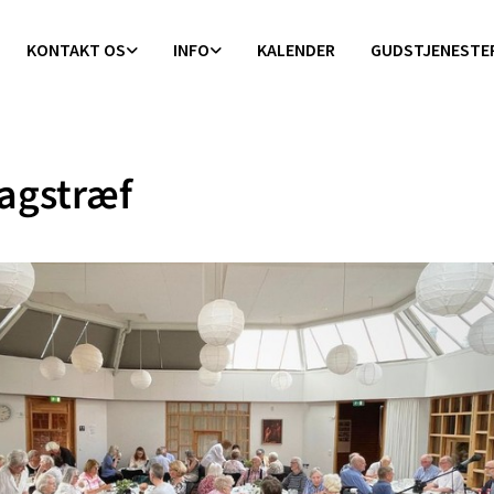
KONTAKT OS
INFO
KALENDER
GUDSTJENESTE
agstræf