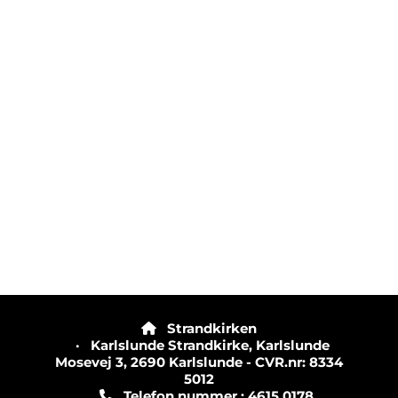
Strandkirken

· Karlslunde Strandkirke, Karlslunde
Mosevej 3, 2690 Karlslunde - CVR.nr: 8334
5012
Telefon nummer.: 4615 0178
