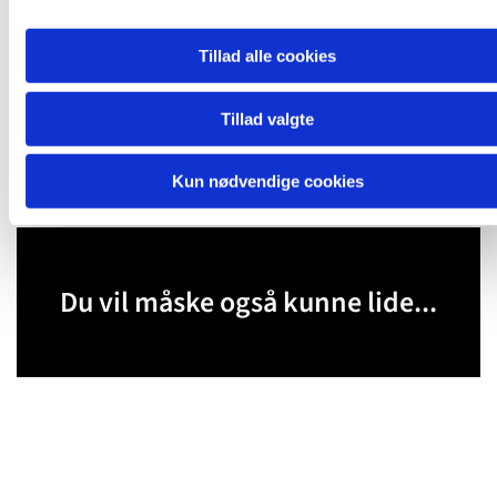
Tillad alle cookies
Tillad valgte
Kun nødvendige cookies
Du vil måske også kunne lide...