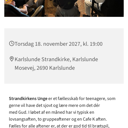
Torsdag 18. november 2027, kl. 19:00
Karlslunde Strandkirke, Karlslunde
Mosevej, 2690 Karlslunde
Strandkirkens Unge
er et fællesskab for teenagere, som
gerne vil have det sjovt og lære mere om det dér
med Gud. I løbet af en måned har vi typisk en
lovsangsaften, to gruppeaftener og en Cafe K aften.
Fælles for alle aftener er, at der er god tid til brætspil,