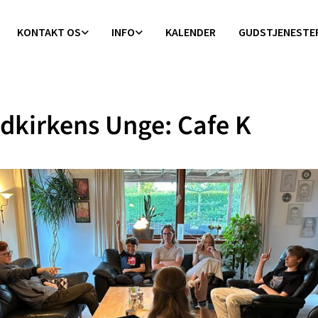
KONTAKT OS
INFO
KALENDER
GUDSTJENESTE
dkirkens Unge: Cafe K