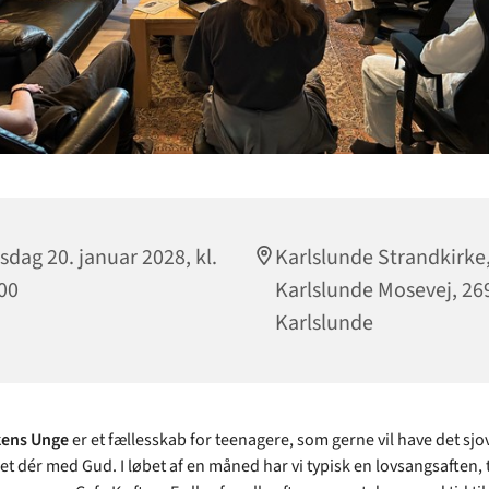
sdag 20. januar 2028, kl.
Karlslunde Strandkirke
00
Karlslunde Mosevej, 26
Karlslunde
kens Unge
er et fællesskab for teenagere, som gerne vil have det sjo
t dér med Gud. I løbet af en måned har vi typisk en lovsangsaften, 