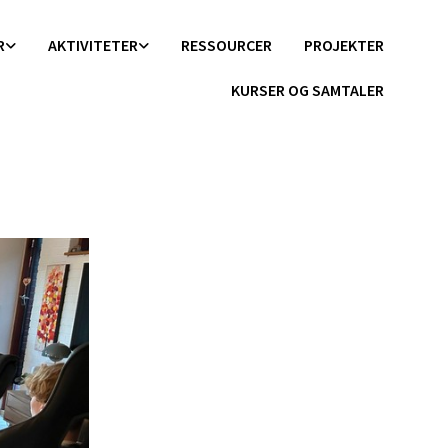
R
AKTIVITETER
RESSOURCER
PROJEKTER
KURSER OG SAMTALER