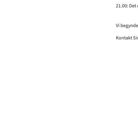
21.00: Det 
Vi begynder
Kontakt S