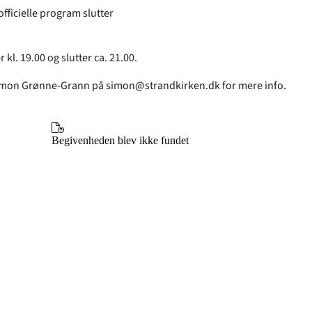
officielle program slutter
 kl. 19.00 og slutter ca. 21.00.
imon Grønne-Grann på simon@strandkirken.dk for mere info.