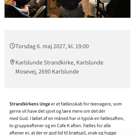
Torsdag 6. maj 2027, kl. 19:00
Karlslunde Strandkirke, Karlslunde
Mosevej, 2690 Karlslunde
Strandkirkens Unge
er et fællesskab for teenagere, som
gerne vil have det sjovt og lære mere om det dér
med Gud. I løbet af en måned har vi typisk en fællesaften,
to gruppeaftener og en Cafe K aften. Fælles for alle
aftener er, at der er god tid til brætspil, snak og hygge