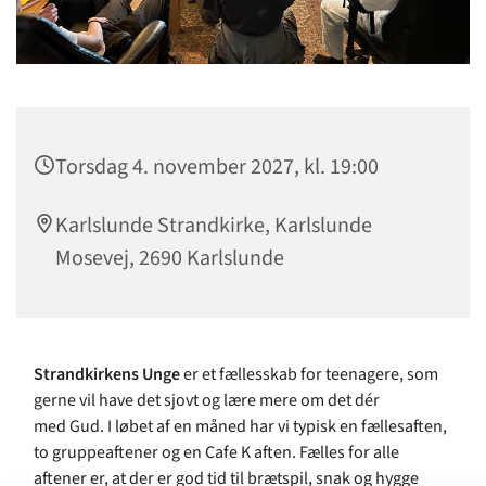
Torsdag 4. november 2027, kl. 19:00
Karlslunde Strandkirke, Karlslunde
Mosevej, 2690 Karlslunde
Strandkirkens Unge
er et fællesskab for teenagere, som
gerne vil have det sjovt og lære mere om det dér
med Gud. I løbet af en måned har vi typisk en fællesaften,
to gruppeaftener og en Cafe K aften. Fælles for alle
aftener er, at der er god tid til brætspil, snak og hygge