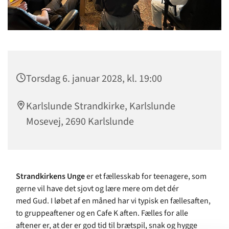
Torsdag 6. januar 2028, kl. 19:00
Karlslunde Strandkirke, Karlslunde
Mosevej, 2690 Karlslunde
Strandkirkens Unge
er et fællesskab for teenagere, som
gerne vil have det sjovt og lære mere om det dér
med Gud. I løbet af en måned har vi typisk en fællesaften,
to gruppeaftener og en Cafe K aften. Fælles for alle
aftener er, at der er god tid til brætspil, snak og hygge