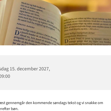
dag 15. december 2027,
 09:00
ræst gennemgår den kommende søndags tekst og vi snakke om
erefter bøn.