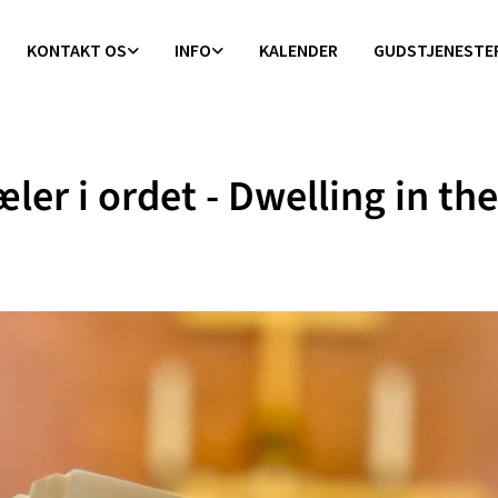
KONTAKT OS
INFO
KALENDER
GUDSTJENESTE
æler i ordet - Dwelling in the