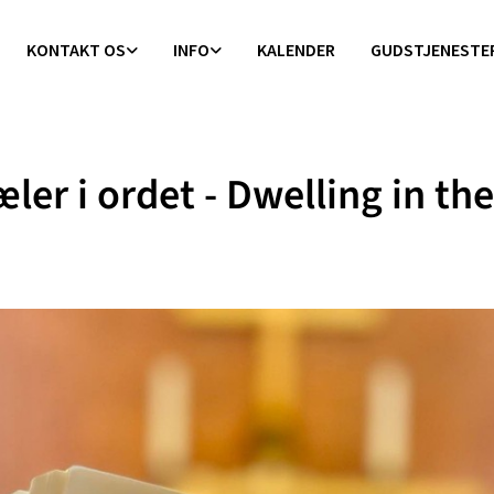
KONTAKT OS
INFO
KALENDER
GUDSTJENESTE
æler i ordet - Dwelling in the