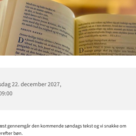
dag 22. december 2027,
 09:00
ræst gennemgår den kommende søndags tekst og vi snakke om
erefter bøn.