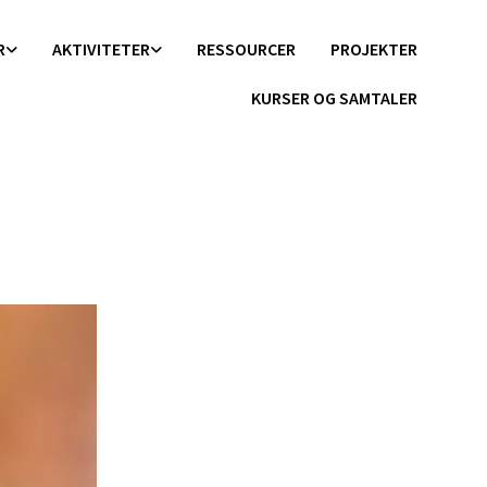
R
AKTIVITETER
RESSOURCER
PROJEKTER
KURSER OG SAMTALER