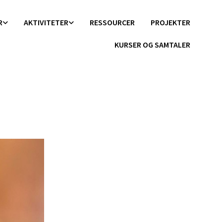
R
AKTIVITETER
RESSOURCER
PROJEKTER
KURSER OG SAMTALER