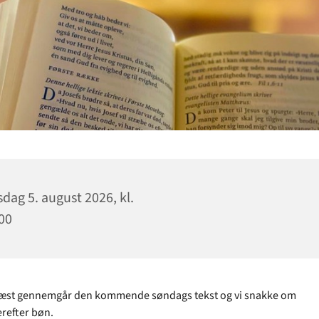
dag 5. august 2026, kl.
00
ræst gennemgår den kommende søndags tekst og vi snakke om
erefter bøn.