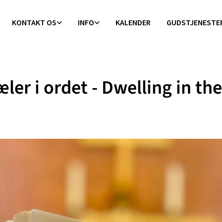
KONTAKT OS
INFO
KALENDER
GUDSTJENESTE
æler i ordet - Dwelling in the