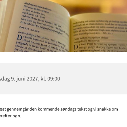
dag 9. juni 2027, kl. 09:00
ræst gennemgår den kommende søndags tekst og vi snakke om
erefter bøn.