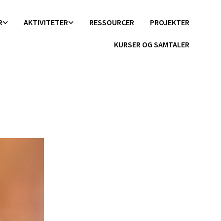
R
AKTIVITETER
RESSOURCER
PROJEKTER
KURSER OG SAMTALER