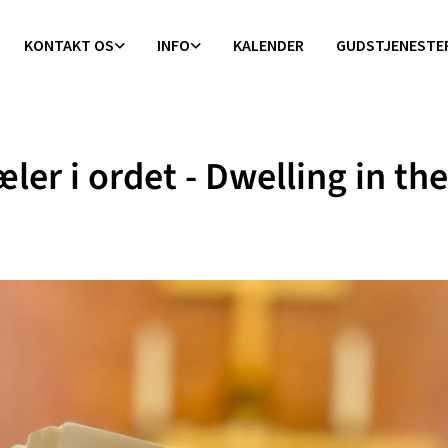
KONTAKT OS
INFO
KALENDER
GUDSTJENESTE
æler i ordet - Dwelling in the